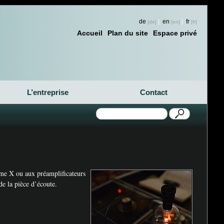
de
|
en
|
fr
Accueil
Plan du site
Espace privé
L’entreprise
Contact
mme X ou aux préamplificateurs
e la pièce d’écoute.